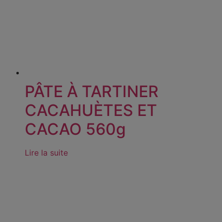
PÂTE À TARTINER
CACAHUÈTES ET
CACAO 560g
Lire la suite