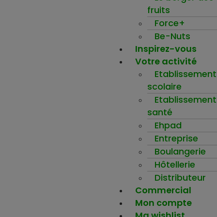
fruits
Force+
Be-Nuts
Inspirez-vous
Votre activité
Etablissement
scolaire
Etablissement
santé
Ehpad
Entreprise
Boulangerie
Hôtellerie
Distributeur
Commercial
Mon compte
Ma wishlist