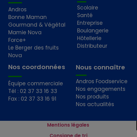
Scolaire
Andros
Santé
Bonne Maman
Entreprise
Gourmand & Végétal
Boulangerie
Mamie Nova
Hôtellerie
Force+
Distributeur
Le Berger des fruits
Nova
Nos coordonnées
Nous connaître
Andros Foodservice
Équipe commerciale
Nos engagements
Tél : 02 37 33 16 33
Nos produits
Fax : 02 37 33 16 91
Nos actualités
Mentions légales
Consigne de tri