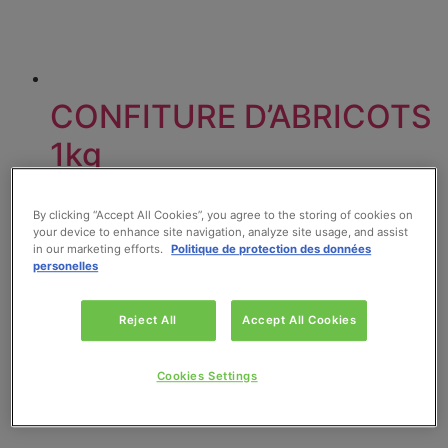
CONFITURE D’ABRICOTS
1kg
Lire la suite
By clicking “Accept All Cookies”, you agree to the storing of cookies on
your device to enhance site navigation, analyze site usage, and assist
in our marketing efforts.
Politique de protection des données
personelles
Reject All
Accept All Cookies
Cookies Settings