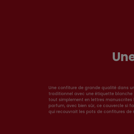
Une
Une confiture de grande qualité dans un
traditionnel avec une étiquette blanche 
tout simplement en lettres manuscrites 
parfum, avec bien sûr, ce couvercle si fam
qui recouvrait les pots de confitures d