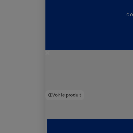
C
Voir le produit