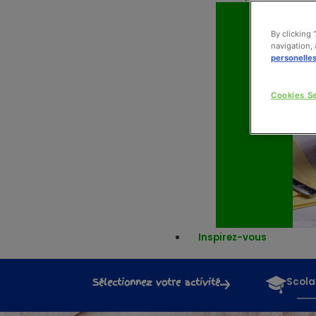
By clicking 
navigation, 
personelle
Cookies Se
Inspirez-vous
Sélectionnez votre activité
Scola