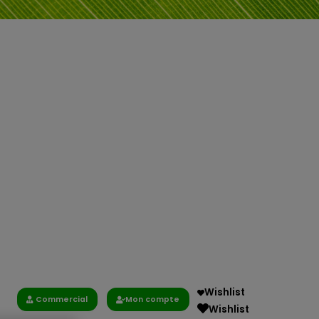
Wishlist
Commercial
Mon compte
Wishlist