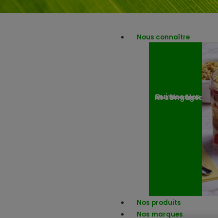
Nous connaître
Nos engagemen
Nos actuali
Qui sommes-nous ?
Nos produits
Nos marques