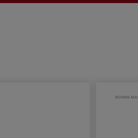
BONNE MA