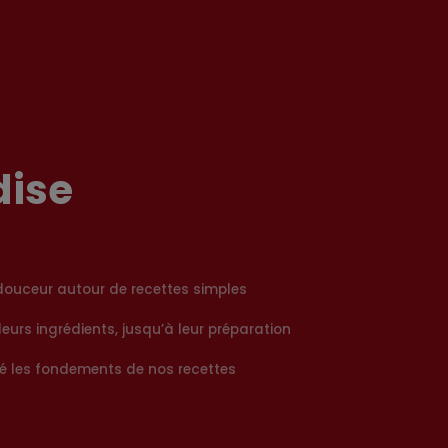
dise
 douceur autour de recettes simples
leurs ingrédients, jusqu’à leur préparation
ité les fondements de nos recettes