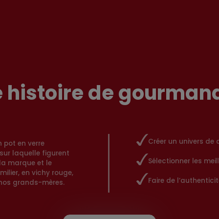
 histoire de gourman
Créer un univers de
 pot en verre
sur laquelle figurent
Sélectionner les meil
la marque et le
ilier, en vichy rouge,
Faire de l’authentic
e nos grands-mères.