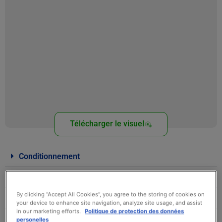
Télécharger le visuel
Conditionnement
Gencod
Température