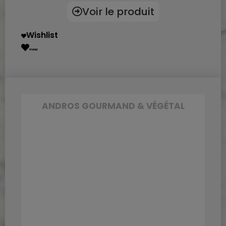
Voir le produit
Wishlist
Wishlist
ANDROS GOURMAND & VÉGÉTAL