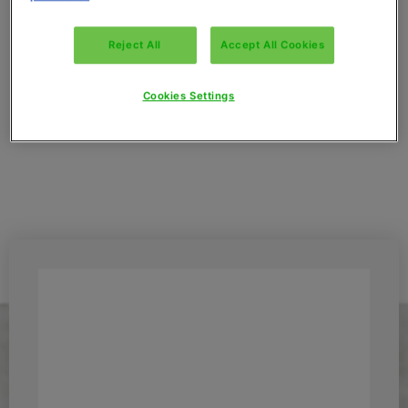
Télécharger la fiche technique
Télécharger nos idées recettes
Wishlist
Découvrez aussi