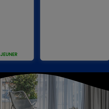
ÉJEUNER