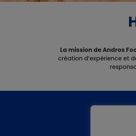
H
La mission de Andros
Fo
création d’expérience et de
responsab