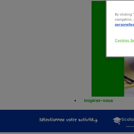
By clicking 
navigation, 
personelle
Cookies Se
Inspirez-vous
Sélectionnez votre activité
Scola