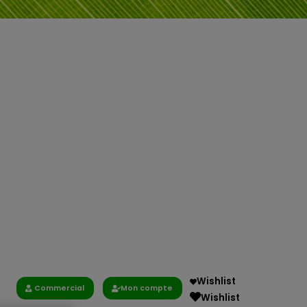
Wishlist
Commercial
Mon compte
Wishlist