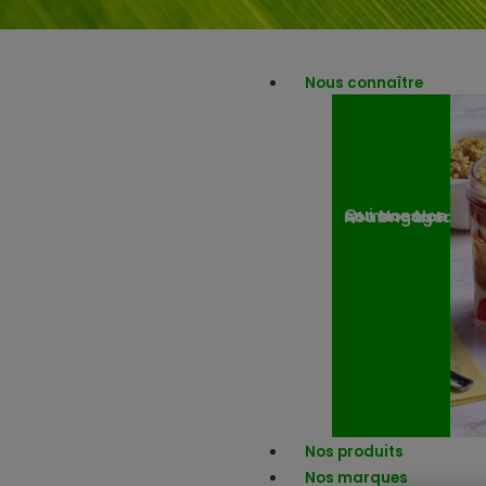
Nous connaître
Nos engagemen
Nos actuali
Qui sommes-nous ?
Nos produits
Nos marques