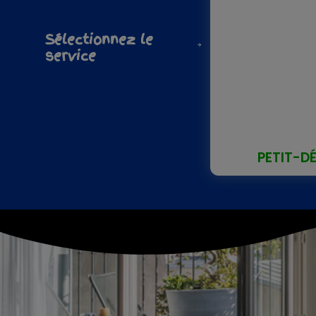
Sélectionnez le
service
PETIT-D