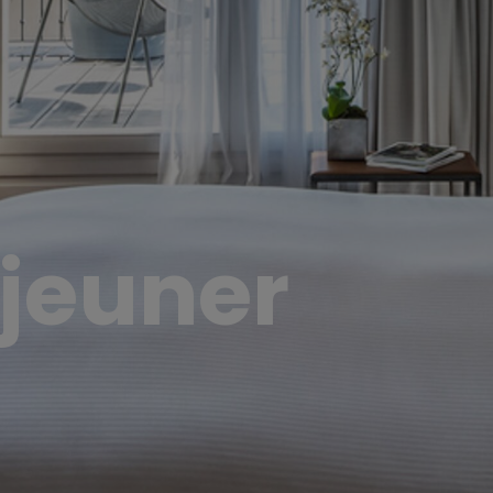
éjeuner