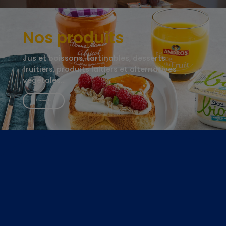
Nos produits
Jus et boissons, tartinables, desserts
fruitiers, produits laitiers et alternatives
végétales…
En savoir plus