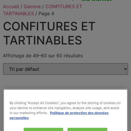
Accueil
/
Gamme
/
CONFITURES ET
TARTINABLES
/ Page 4
CONFITURES ET
TARTINABLES
Affichage de 49–60 sur 60 résultats
By clicking “Accept All Cookies”, you agree to the storing of cookies on
your device to enhance site navigation, analyze site usage, and assist
in our marketing efforts.
Politique de protection des données
personelles