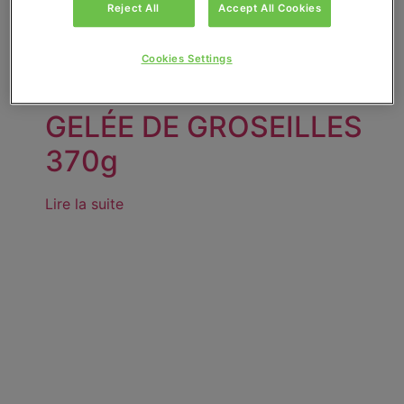
Reject All
Accept All Cookies
Cookies Settings
GELÉE DE GROSEILLES
370g
Lire la suite