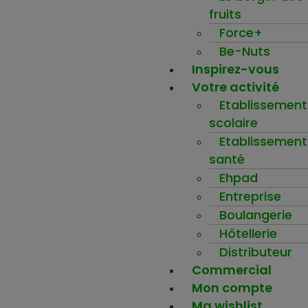
fruits
Force+
Be-Nuts
Inspirez-vous
Votre activité
Etablissement
scolaire
Etablissement
santé
Ehpad
Entreprise
Boulangerie
Hôtellerie
Distributeur
Commercial
Mon compte
Ma wishlist