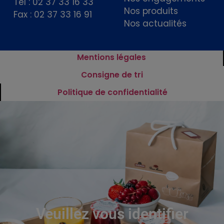
Tél : 02 37 33 16 33
Nos produits
Fax : 02 37 33 16 91
Nos actualités
Mentions légales
Consigne de tri
Politique de confidentialité
Veuillez vous identifier