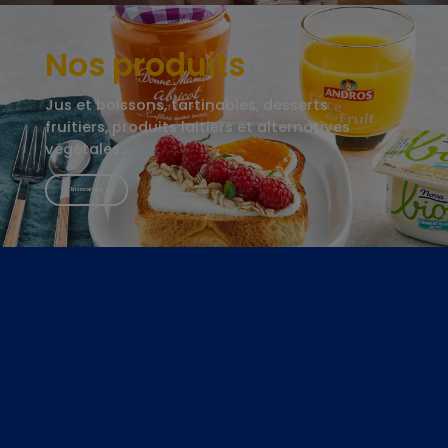
Nos produits
Jus et boissons, tartinables, desserts
fruitiers, produits laitiers et alternatives
végétales…
En savoir plus