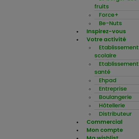
fruits
Force+
Be-Nuts
Inspirez-vous
Votre activité
Etablissement
scolaire
Etablissement
santé
Ehpad
Entreprise
Boulangerie
Hôtellerie
Distributeur
Commercial
Mon compte
Ma wishlist