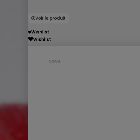
Voir le produit
Wishlist
Wishlist
NOVA