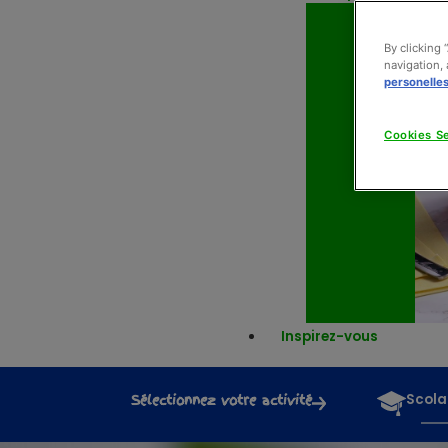
By clicking 
navigation, 
personelle
Cookies Se
Inspirez-vous
Sélectionnez votre activité
Scola