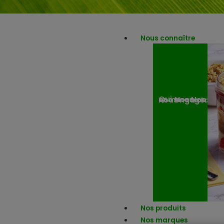
Nous connaître
Nos engagemen
Nos actuali
Qui sommes-nous ?
Nos produits
Nos marques