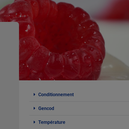
Conditionnement
Gencod
Température