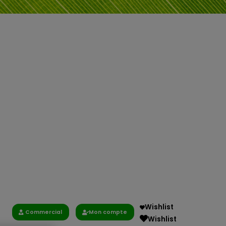
Wishlist
Commercial
Mon compte
Wishlist