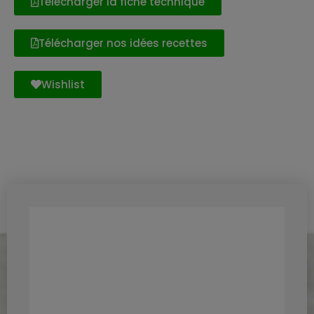
Télécharger la fiche technique
Télécharger nos idées recettes
Wishlist
Découvrez aussi