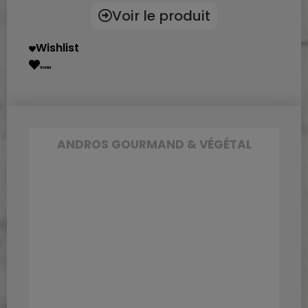
Voir le produit
Wishlist
Wishlist
ANDROS GOURMAND & VÉGÉTAL