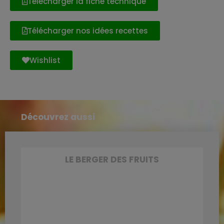
Télécharger la fiche technique
Télécharger nos idées recettes
Wishlist
Découvrez aussi
LE BERGER DES FRUITS