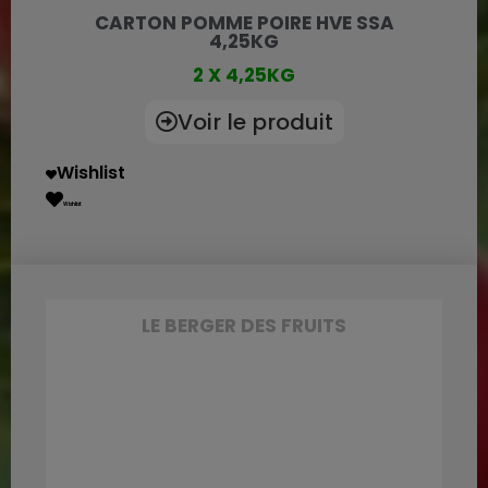
CARTON POMME POIRE HVE SSA
4,25KG
2 X 4,25KG
Voir le produit
Wishlist
Wishlist
LE BERGER DES FRUITS