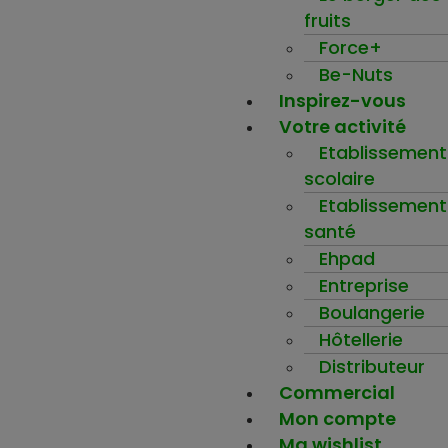
fruits
Force+
Be-Nuts
Inspirez-vous
Votre activité
Etablissement
scolaire
Etablissement
santé
Ehpad
Entreprise
Boulangerie
Hôtellerie
Distributeur
Commercial
Mon compte
Ma wishlist