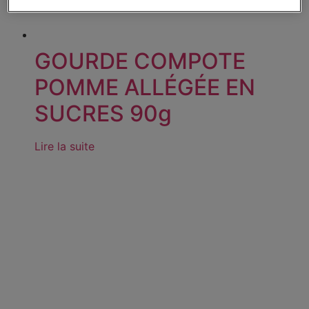
GOURDE COMPOTE
POMME ALLÉGÉE EN
SUCRES 90g
Lire la suite