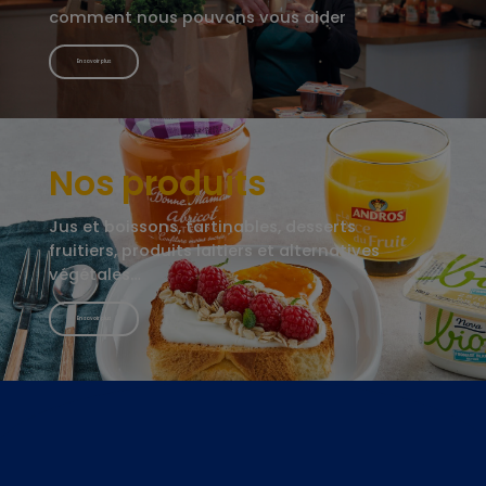
comment nous pouvons vous aider
En savoir plus
Nos produits
Jus et boissons, tartinables, desserts
fruitiers, produits laitiers et alternatives
végétales…
En savoir plus