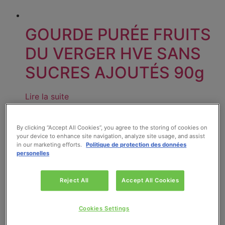
GOURDE PURÉE FRUITS
DU VERGER HVE SANS
SUCRES AJOUTÉS 90g
Lire la suite
By clicking “Accept All Cookies”, you agree to the storing of cookies on
your device to enhance site navigation, analyze site usage, and assist
in our marketing efforts.
Politique de protection des données
personelles
Reject All
Accept All Cookies
Cookies Settings