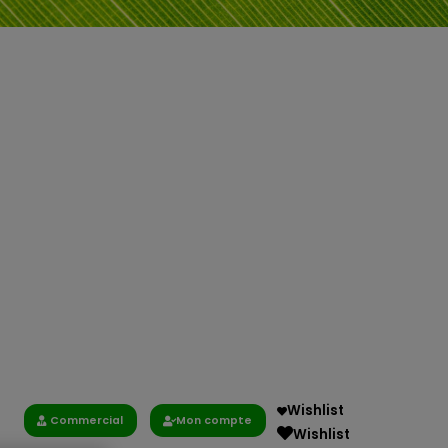
Wishlist
Commercial
Mon compte
Wishlist