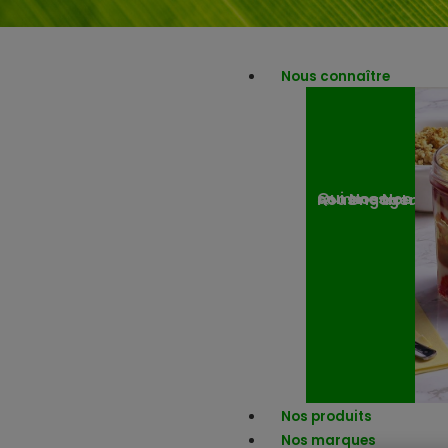
Nous connaître
Nos engagemen
Nos actuali
Qui sommes-nous ?
Nos produits
Nos marques