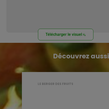
Télécharger le visuel
Découvrez aussi
LE BERGER DES FRUITS