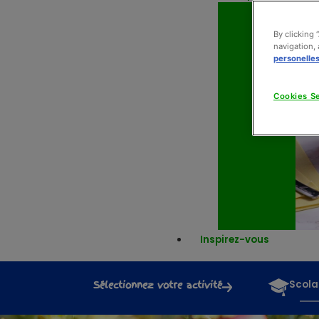
By clicking 
navigation, 
personelle
Cookies Se
Inspirez-vous
Sélectionnez votre activité
Scola