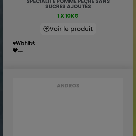
SPÉCIALITÉ POMME PÊCHE SANS
SUCRES AJOUTÉS
1 X 10KG
Voir le produit
Wishlist
Wishlist
ANDROS