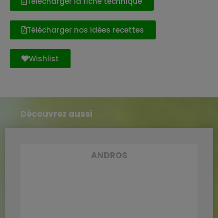
Télécharger la fiche technique
Télécharger nos idées recettes
Wishlist
Découvrez aussi
ANDROS