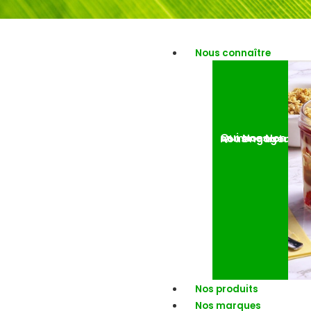
Nous connaître
Nos engagemen
Nos actuali
Qui sommes-nous ?
Nos produits
Nos marques