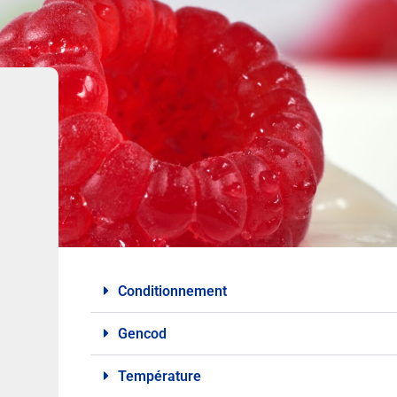
Conditionnement
Gencod
Température