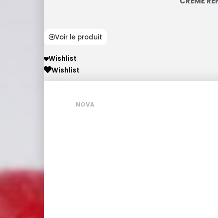
CRÈME RE
Voir le produit
Wishlist
Wishlist
NOVA