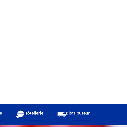
e
Hôtellerie
Distributeur