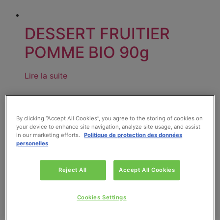
DESSERT FRUITIER
POMME BIO 90g
Lire la suite
By clicking “Accept All Cookies”, you agree to the storing of cookies on
your device to enhance site navigation, analyze site usage, and assist
in our marketing efforts.
Politique de protection des données
personelles
Reject All
Accept All Cookies
Cookies Settings