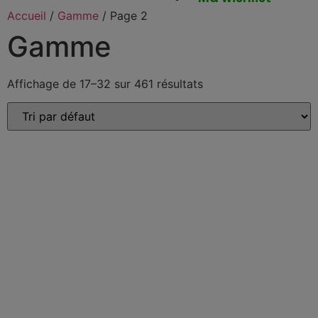
Accueil
/
Gamme
/ Page 2
Gamme
Affichage de 17–32 sur 461 résultats