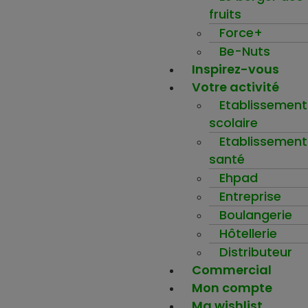
fruits
Force+
Be-Nuts
Inspirez-vous
Votre activité
Etablissement
scolaire
Etablissement
santé
Ehpad
Entreprise
Boulangerie
Hôtellerie
Distributeur
Commercial
Mon compte
Ma wishlist