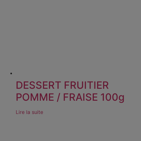
DESSERT FRUITIER
POMME / FRAISE 100g
Lire la suite