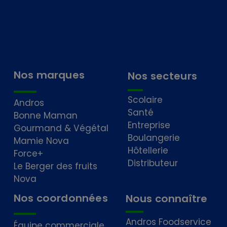
Nos marques
Nos secteurs
Scolaire
Andros
Santé
Bonne Maman
Entreprise
Gourmand & Végétal
Boulangerie
Mamie Nova
Hôtellerie
Force+
Distributeur
Le Berger des fruits
Nova
Nos coordonnées
Nous connaître
Andros Foodservice
Équipe commerciale