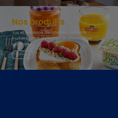
Nos produits
Jus et boissons, tartinables, desserts
fruitiers, produits laitiers et alternatives
végétales…
En savoir plus