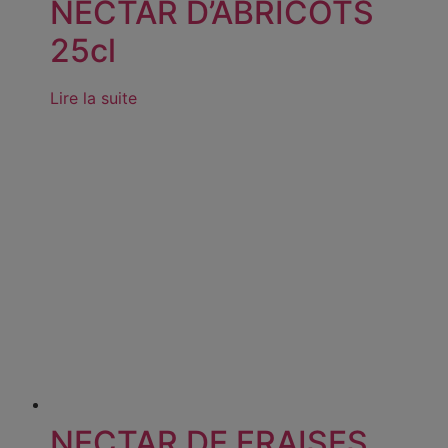
NECTAR D’ABRICOTS
25cl
Lire la suite
NECTAR DE FRAISES