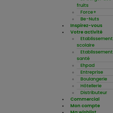
fruits
Force+
Be-Nuts
Inspirez-vous
Votre activité
Etablissement
scolaire
Etablissement
santé
Ehpad
Entreprise
Boulangerie
Hôtellerie
Distributeur
Commercial
Mon compte
Ma wishlist