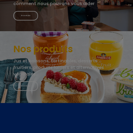
comment nous pouvons vous aider
En savoir plus
Nos produits
Jus et boissons, tartinables, desserts
fruitiers, produits laitiers et alternatives
végétales…
En savoir plus