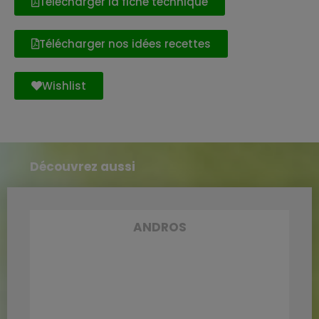
Télécharger la fiche technique
Télécharger nos idées recettes
Wishlist
Découvrez aussi
ANDROS