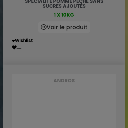
SPÉCIALITÉ POMME PÊCHE SANS
SUCRES AJOUTÉS
1 X 10KG
Voir le produit
Wishlist
Wishlist
ANDROS