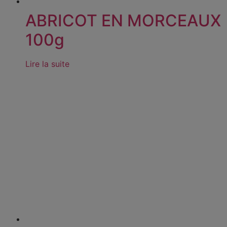
ABRICOT EN MORCEAUX
100g
Lire la suite