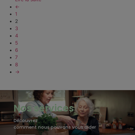
←
1
2
3
4
5
6
7
8
→
Nos services
Découvrez
comment nous pouvons vous aider