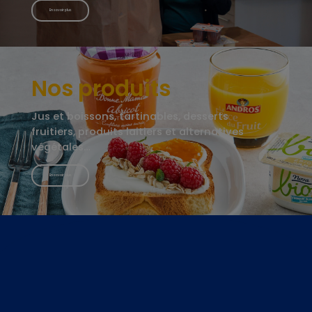
En savoir plus
Nos produits
Jus et boissons, tartinables, desserts
fruitiers, produits laitiers et alternatives
végétales…
En savoir plus