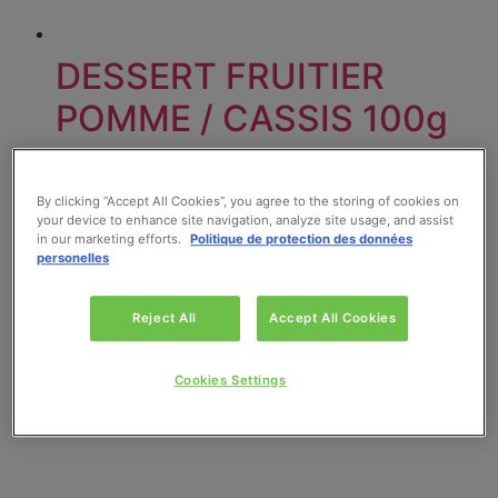
DESSERT FRUITIER
POMME / CASSIS 100g
Lire la suite
By clicking “Accept All Cookies”, you agree to the storing of cookies on
your device to enhance site navigation, analyze site usage, and assist
in our marketing efforts.
Politique de protection des données
personelles
Reject All
Accept All Cookies
Cookies Settings