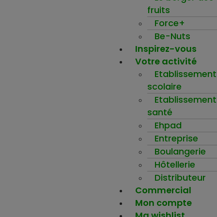
fruits
Force+
Be-Nuts
Inspirez-vous
Votre activité
Etablissement
scolaire
Etablissement
santé
Ehpad
Entreprise
Boulangerie
Hôtellerie
Distributeur
Commercial
Mon compte
Ma wishlist