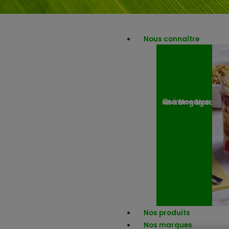
Nous connaître
Nos engagemen
Nos actuali
Qui sommes-nous ?
Nos produits
Nos marques