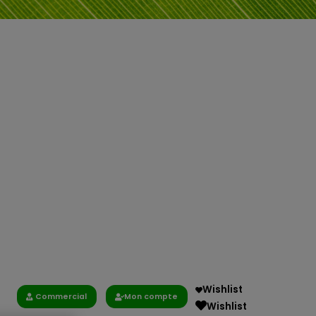
Wishlist
Commercial
Mon compte
Wishlist