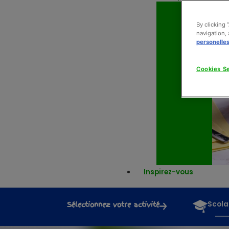
By clicking 
navigation, 
personelle
Cookies Se
Inspirez-vous
Sélectionnez votre activité
Scola