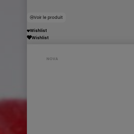
Voir le produit
Wishlist
Wishlist
NOVA