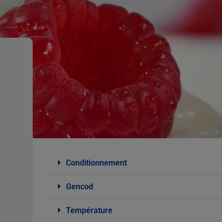
Conditionnement
Gencod
Température