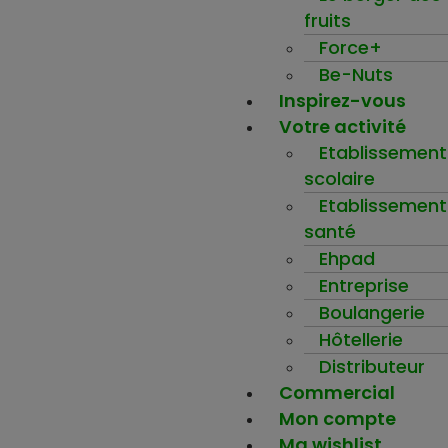
fruits
Force+
Be-Nuts
Inspirez-vous
Votre activité
Etablissement
scolaire
Etablissement
santé
Ehpad
Entreprise
Boulangerie
Hôtellerie
Distributeur
Commercial
Mon compte
Ma wishlist