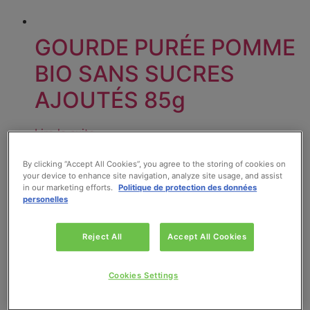
GOURDE PURÉE POMME
BIO SANS SUCRES
AJOUTÉS 85g
Lire la suite
By clicking “Accept All Cookies”, you agree to the storing of cookies on
your device to enhance site navigation, analyze site usage, and assist
in our marketing efforts.
Politique de protection des données
personelles
Reject All
Accept All Cookies
Cookies Settings