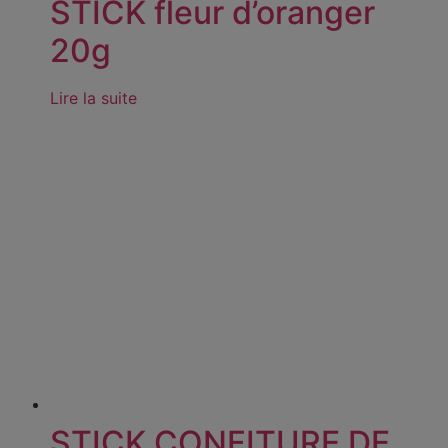
STICK fleur d’oranger
20g
Lire la suite
STICK CONFITURE DE