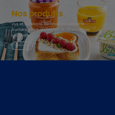
Nos produits
Jus et boissons, tartinables, desserts
fruitiers, produits laitiers et alternatives
végétales…
En savoir plus