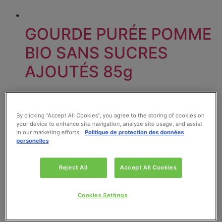
GOURDE PURÉE POMME
BIO SANS SUCRES
AJOUTÉS 85g
Lire la suite
By clicking “Accept All Cookies”, you agree to the storing of cookies on
your device to enhance site navigation, analyze site usage, and assist
in our marketing efforts.
Politique de protection des données
personelles
Reject All
Accept All Cookies
Cookies Settings