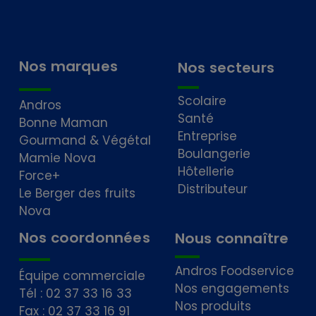
Nos marques
Nos secteurs
Scolaire
Andros
Santé
Bonne Maman
Entreprise
Gourmand & Végétal
Boulangerie
Mamie Nova
Hôtellerie
Force+
Distributeur
Le Berger des fruits
Nova
Nos coordonnées
Nous connaître
Andros Foodservice
Équipe commerciale
Nos engagements
Tél : 02 37 33 16 33
Nos produits
Fax : 02 37 33 16 91