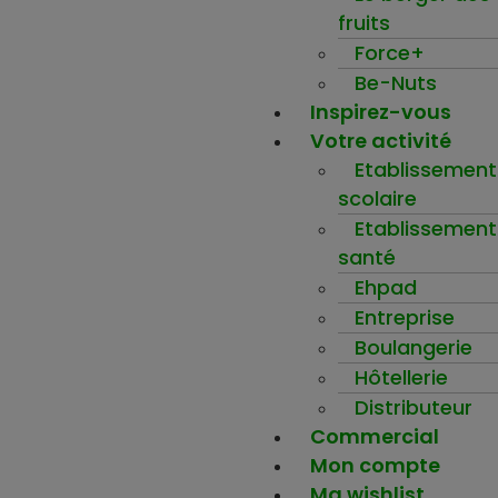
fruits
Force+
Be-Nuts
Inspirez-vous
Votre activité
Etablissement
scolaire
Etablissement
santé
Ehpad
Entreprise
Boulangerie
Hôtellerie
Distributeur
Commercial
Mon compte
Ma wishlist