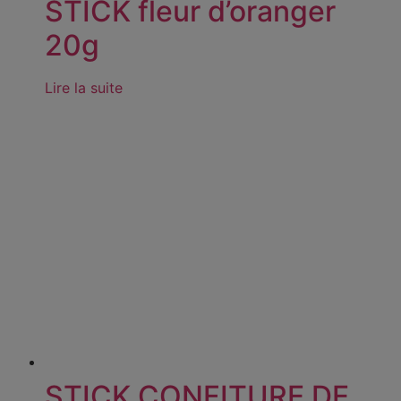
STICK fleur d’oranger
20g
Lire la suite
STICK CONFITURE DE