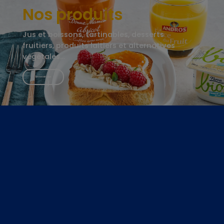
Nos produits
Jus et boissons, tartinables, desserts
fruitiers, produits laitiers et alternatives
végétales…
En savoir plus