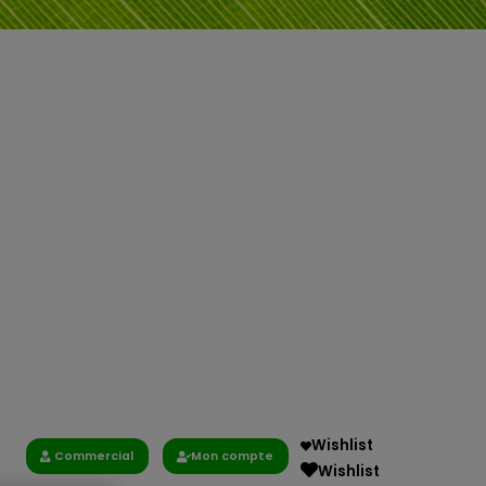
Wishlist
Commercial
Mon compte
Wishlist