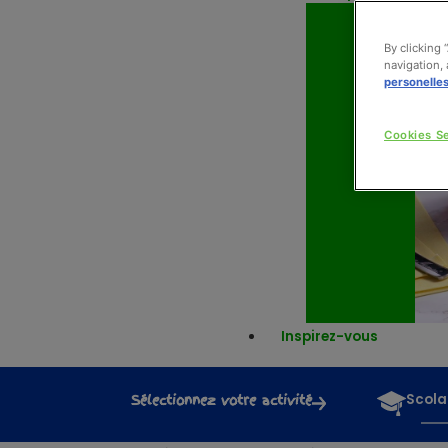
By clicking 
navigation, 
personelle
Cookies Se
Inspirez-vous
Sélectionnez votre activité
Scola