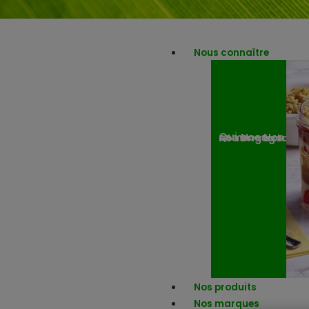
Nous connaître
Nos engagemen
Nos actuali
Qui sommes-nous ?
Nos produits
Nos marques