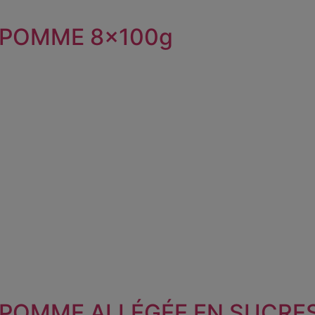
 POMME 8x100g
 POMME ALLÉGÉE EN SUCRES