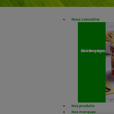
Nous connaître
Nos engagemen
Nos actuali
Qui sommes-nous ?
Nos produits
Nos marques