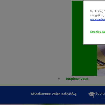
By clicking 
navigation, 
personelle
Cookies Se
Inspirez-vous
Sélectionnez votre activité
Scola