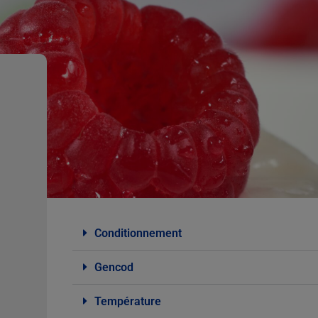
Conditionnement
Gencod
Température