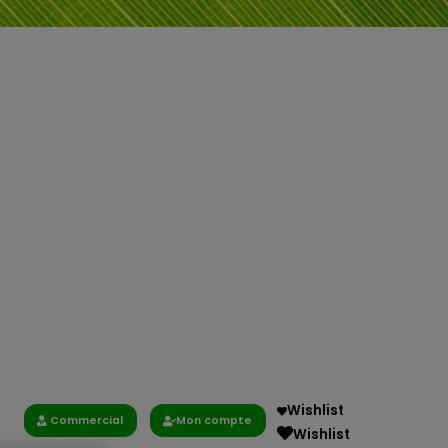
Wishlist
Commercial
Mon compte
Wishlist