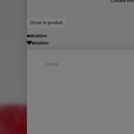
CRÈME RE
Voir le produit
Wishlist
Wishlist
NOVA