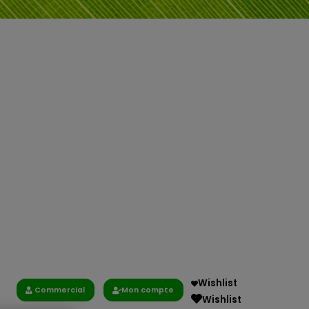
Wishlist
Commercial
Mon compte
Wishlist