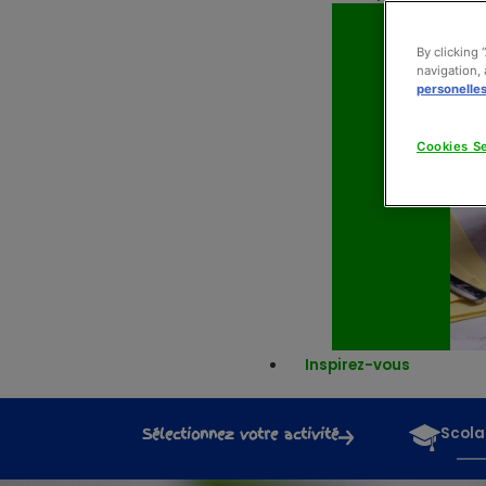
By clicking 
navigation, 
personelle
Cookies Se
Inspirez-vous
Sélectionnez votre activité
Scola