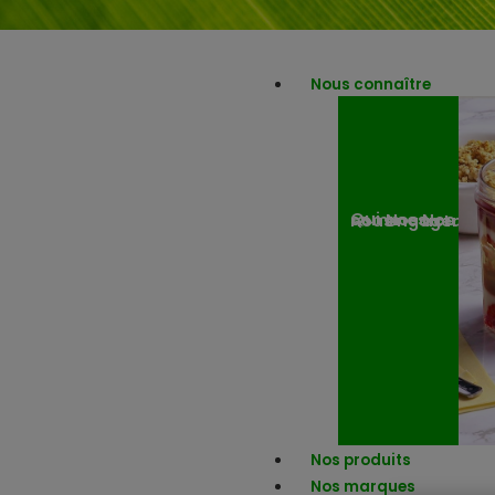
Nous connaître
Nos engagemen
Nos actuali
Qui sommes-nous ?
Nos produits
Nos marques