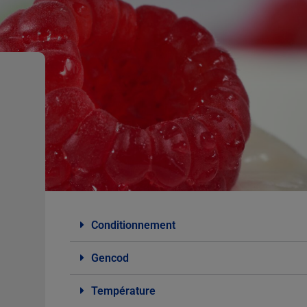
Conditionnement
Gencod
Température