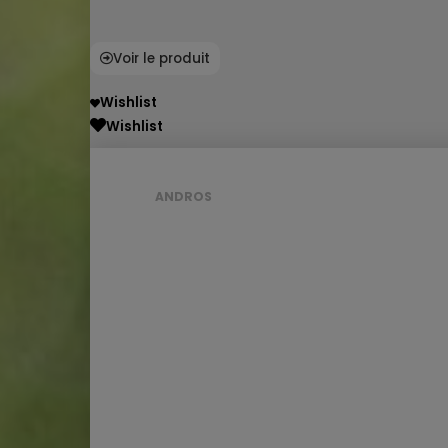
Voir le produit
Wishlist
Wishlist
ANDROS