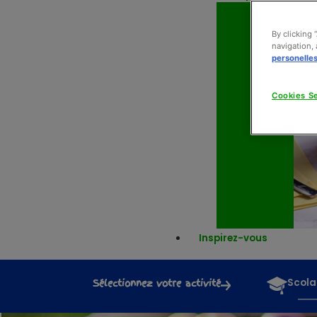
By clicking 
navigation, 
personelle
Cookies Se
Inspirez-vous
Sélectionnez votre activité
Scola