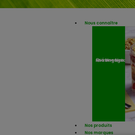
Nous connaître
Nos engagemen
Nos actuali
Qui sommes-nous ?
Nos produits
Nos marques