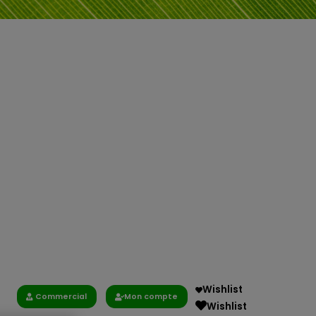
Wishlist
Commercial
Mon compte
Wishlist