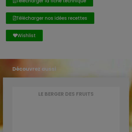
Télécharger la fiche technique
Télécharger nos idées recettes
Wishlist
Découvrez aussi
LE BERGER DES FRUITS