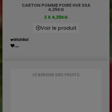
CARTON POMME POIRE HVE SSA
4,25KG
2 X 4,25KG
Voir le produit
Wishlist
Wishlist
LE BERGER DES FRUITS