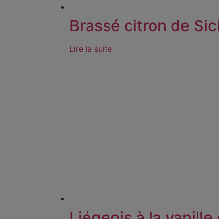
Brassé citron de Sici
Lire la suite
Liégeois à la vanille