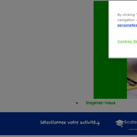
By clicking 
navigation, 
personelle
Cookies Se
Inspirez-vous
Sélectionnez votre activité
Scola