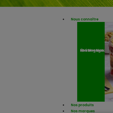
Nous connaître
Nos engagemen
Nos actuali
Qui sommes-nous ?
Nos produits
Nos marques