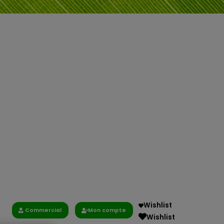
Wishlist
Commercial
Mon compte
Wishlist