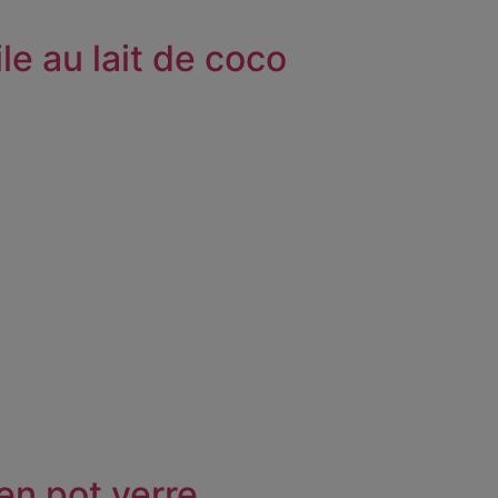
le au lait de coco
 en pot verre