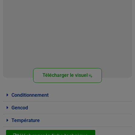
Télécharger le visuel
Conditionnement
Gencod
Température