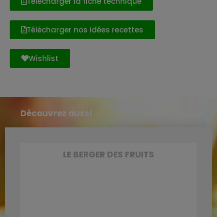
Télécharger la fiche technique
Télécharger nos idées recettes
Wishlist
Découvrez aussi
LE BERGER DES FRUITS