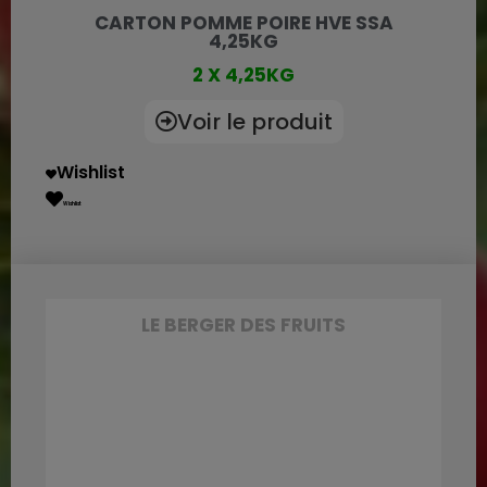
CARTON POMME POIRE HVE SSA
4,25KG
2 X 4,25KG
Voir le produit
Wishlist
Wishlist
LE BERGER DES FRUITS