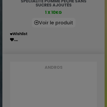
SPÉCIALITÉ POMME PÊCHE SANS
SUCRES AJOUTÉS
1 X 10KG
Voir le produit
Wishlist
Wishlist
ANDROS