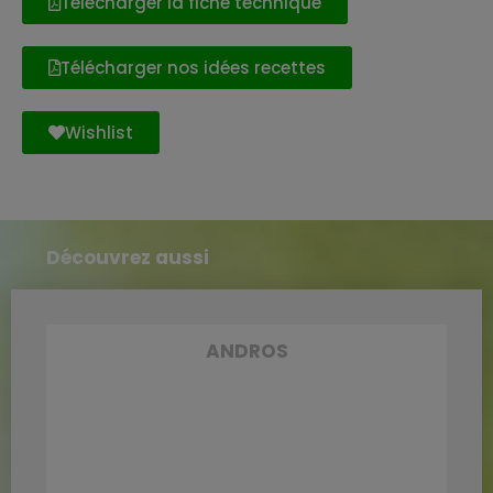
Télécharger la fiche technique
Télécharger nos idées recettes
Wishlist
Découvrez aussi
ANDROS