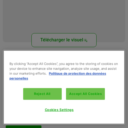
Télécharger le visuel
Conditionnement
Gencod
Température
Télécharger la fiche technique
Télécharger nos idées recettes