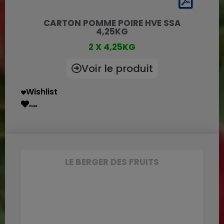
CARTON POMME POIRE HVE SSA
4,25KG
2 X 4,25KG
Voir le produit
Wishlist
Wishlist
LE BERGER DES FRUITS