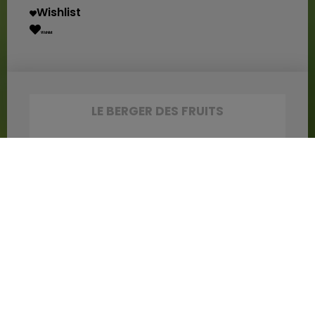
Wishlist
Wishlist
LE BERGER DES FRUITS