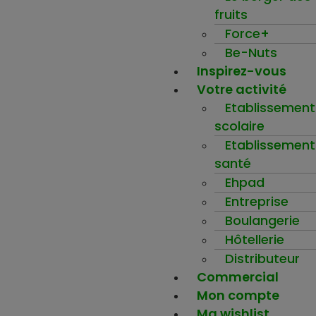
fruits
Force+
Be-Nuts
Inspirez-vous
Votre activité
Etablissement
scolaire
Etablissement
santé
Ehpad
Entreprise
Boulangerie
Hôtellerie
Distributeur
Commercial
Mon compte
Ma wishlist