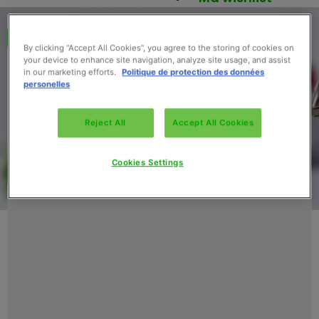
Retour au catalogue
By clicking “Accept All Cookies”, you agree to the storing of cookies on
your device to enhance site navigation, analyze site usage, and assist
in our marketing efforts.
Politique de protection des données
personelles
Reject All
Accept All Cookies
Cookies Settings