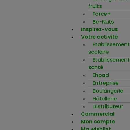
fruits
Force+
Be-Nuts
Inspirez-vous
Votre activité
Etablissement
scolaire
Etablissement
santé
Ehpad
Entreprise
Boulangerie
Hôtellerie
Distributeur
Commercial
Mon compte
Ma wishlist