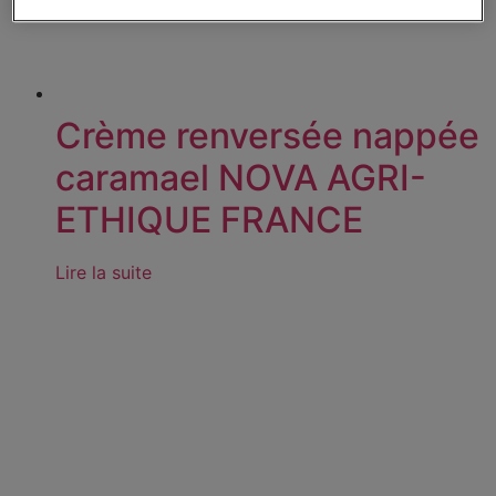
Crème renversée nappée
caramael NOVA AGRI-
ETHIQUE FRANCE
Lire la suite