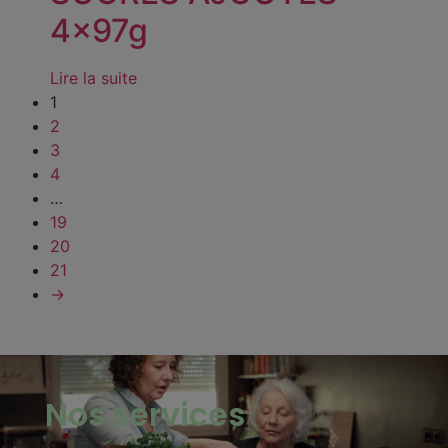
4x97g
Lire la suite
1
2
3
4
…
19
20
21
→
Nos services