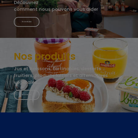
Découvrez
comment nous pouvons vous aider
En savoir plus
Nos produits
Jus et boissons, tartinables, desserts
fruitiers, produits laitiers et alternatives
végétales…
En savoir plus