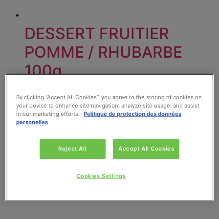
DESSERT FRUITIER
POMME / RHUBARBE
100g
Lire la suite
By clicking “Accept All Cookies”, you agree to the storing of cookies on
your device to enhance site navigation, analyze site usage, and assist
in our marketing efforts.
Politique de protection des données
personelles
Reject All
Accept All Cookies
Cookies Settings