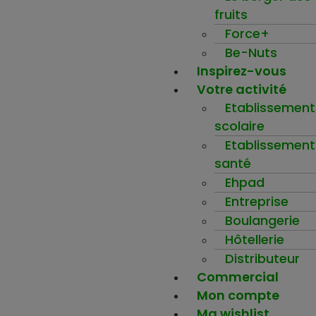
fruits
Force+
Be-Nuts
Inspirez-vous
Votre activité
Etablissement
scolaire
Etablissement
santé
Ehpad
Entreprise
Boulangerie
Hôtellerie
Distributeur
Commercial
Mon compte
Ma wishlist