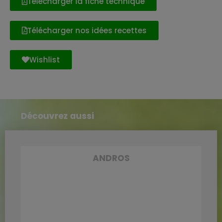
Télécharger la fiche technique
Télécharger nos idées recettes
Wishlist
Découvrez aussi
ANDROS