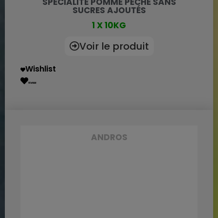
SPÉCIALITÉ POMME PÊCHE SANS
SUCRES AJOUTÉS
1 X 10KG
Voir le produit
Wishlist
Wishlist
ANDROS