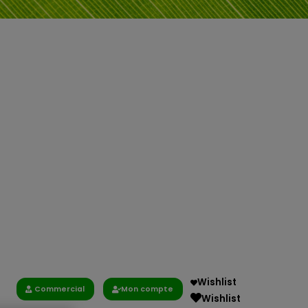
Wishlist
Commercial
Mon compte
Wishlist