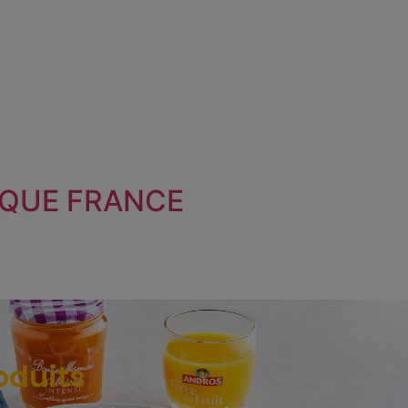
IQUE FRANCE
oduits