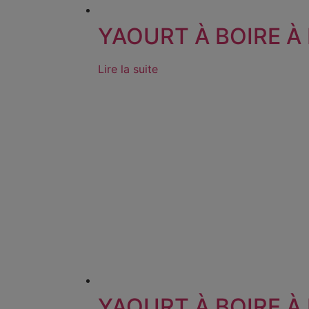
YAOURT À BOIRE À 
Lire la suite
YAOURT À BOIRE À 