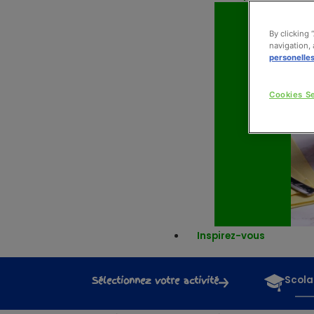
By clicking 
navigation, 
personelle
Cookies Se
Inspirez-vous
Sélectionnez votre activité
Scola