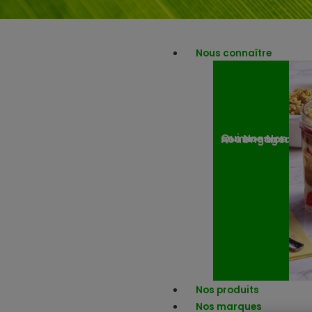
Nous connaître
Nos engagemen
Nos actuali
Qui sommes-nous ?
Nos produits
Nos marques