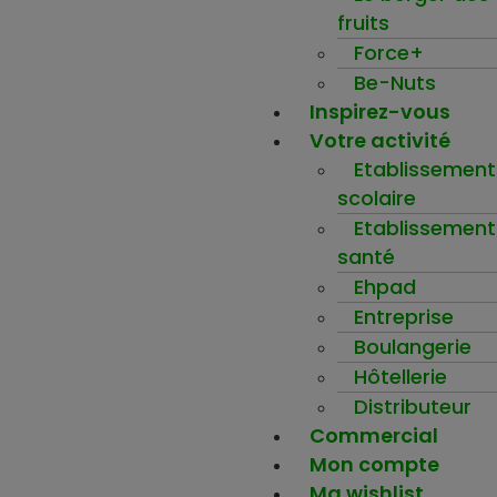
fruits
Force+
Be-Nuts
Inspirez-vous
Votre activité
Etablissement
scolaire
Etablissement
santé
Ehpad
Entreprise
Boulangerie
Hôtellerie
Distributeur
Commercial
Mon compte
Ma wishlist