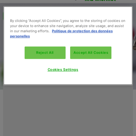
Retour au catalogue
By clicking “Accept All Cookies”, you agree to the storing of cookies on
your device to enhance site navigation, analyze site usage, and assist
in our marketing efforts.
Politique de protection des données
personelles
Reject All
Accept All Cookies
Cookies Settings