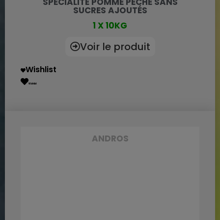
SPÉCIALITÉ POMME PÊCHE SANS
SUCRES AJOUTÉS
1 X 10KG
Voir le produit
Wishlist
Wishlist
ANDROS