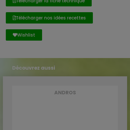
Télécharger la fiche technique
Télécharger nos idées recettes
Wishlist
Découvrez aussi
ANDROS