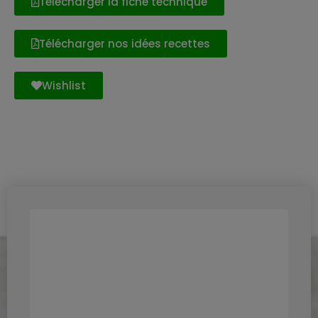
Télécharger la fiche technique
Télécharger nos idées recettes
Wishlist
Découvrez aussi