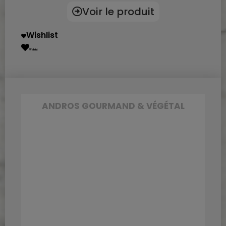
Voir le produit
Wishlist
Wishlist
ANDROS GOURMAND & VÉGÉTAL