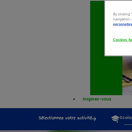
By clicking 
navigation, 
personelle
Cookies Se
Inspirez-vous
Sélectionnez votre activité
Scola