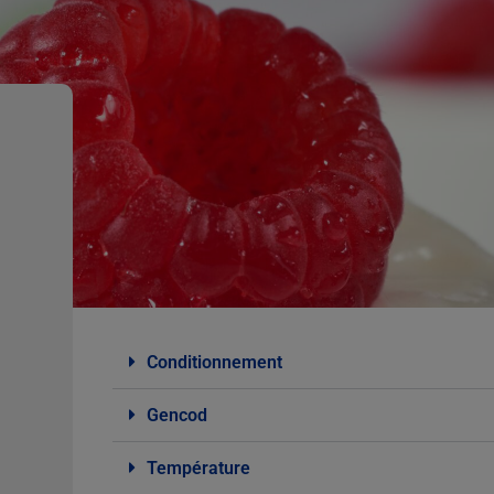
Conditionnement
Gencod
Température