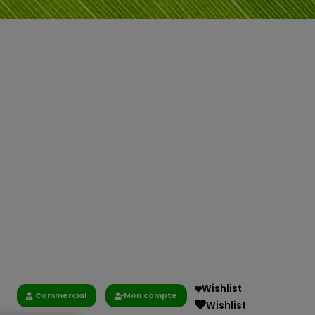
Wishlist
Commercial
Mon compte
Wishlist