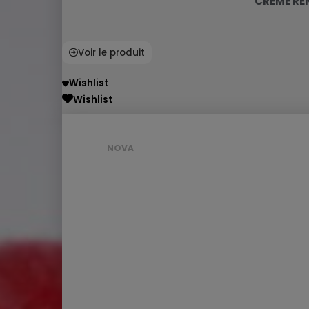
CRÈME RE
Voir le produit
Wishlist
Wishlist
NOVA