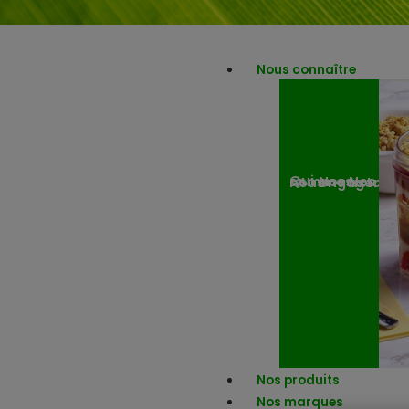
Nous connaître
Nos engagemen
Nos actuali
Qui sommes-nous ?
Nos produits
Nos marques