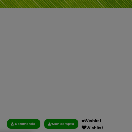
Wishlist
Commercial
Mon compte
Wishlist