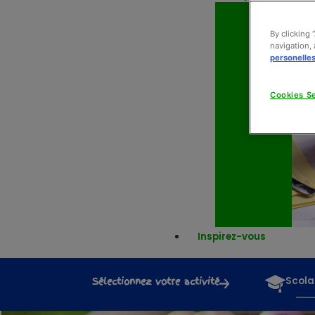
By clicking 
navigation, 
personelle
Cookies Se
Inspirez-vous
Sélectionnez votre activité
Scola