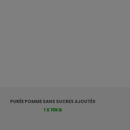
PURÉE POMME SANS SUCRES AJOUTÉS
1 X 10KG