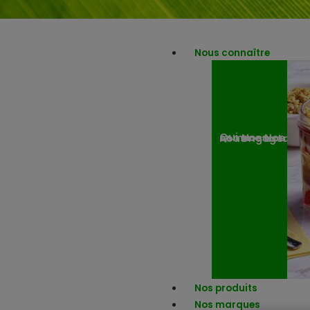
Nous connaître
Nos engagemen
Nos actuali
Qui sommes-nous ?
Nos produits
Nos marques