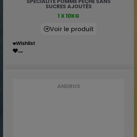
SPÉCIALITÉ POMME PÊCHE SANS
SUCRES AJOUTÉS
1 X 10KG
Voir le produit
Wishlist
Wishlist
ANDROS