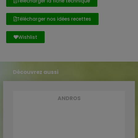
Télécharger la fiche technique
Télécharger nos idées recettes
Wishlist
Découvrez aussi
ANDROS