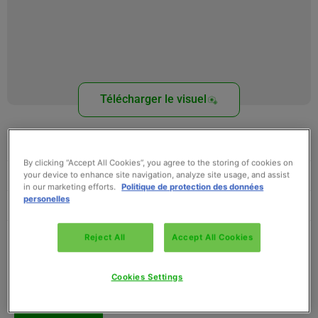
Télécharger le visuel
Conditionnement
Gencod
Température
Télécharger la fiche technique
Télécharger nos idées recettes