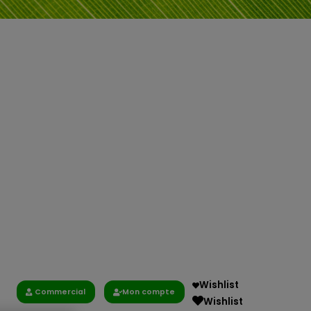
Wishlist
Commercial
Mon compte
Wishlist