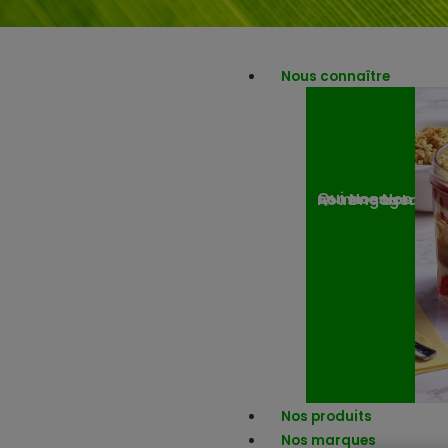
Nous connaître
Nos engagemen
Nos actuali
Qui sommes-nous ?
Nos produits
Nos marques