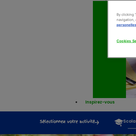
By clicking 
navigation, 
personelle
Cookies Se
Inspirez-vous
Sélectionnez votre activité
Scola