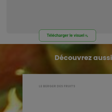
Télécharger le visuel
Découvrez aussi
LE BERGER DES FRUITS