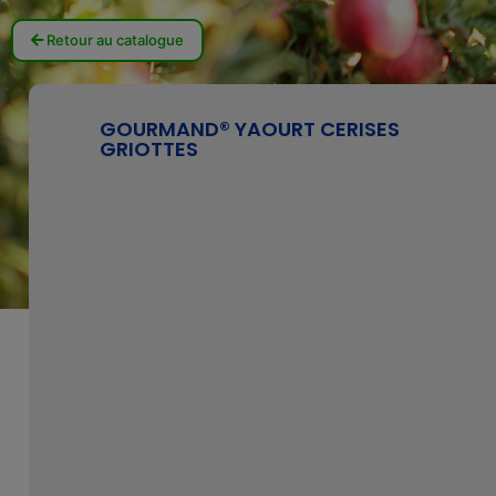
Retour au catalogue
GOURMAND® YAOURT CERISES
GRIOTTES