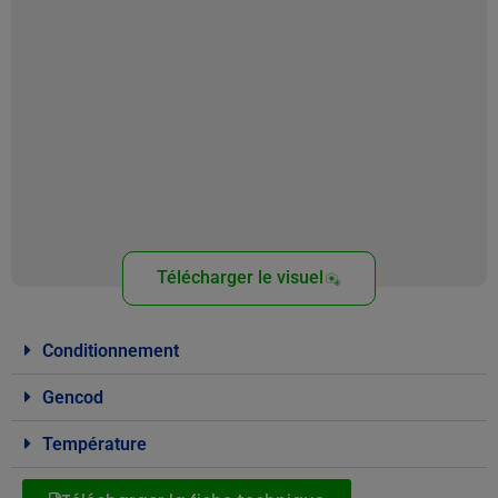
Télécharger le visuel
Conditionnement
Gencod
Température