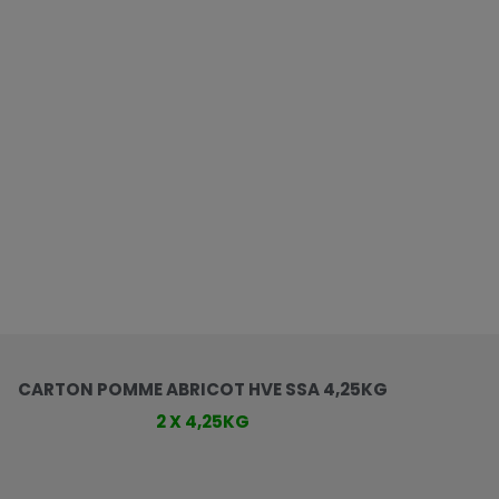
CARTON POMME ABRICOT HVE SSA 4,25KG
2 X 4,25KG