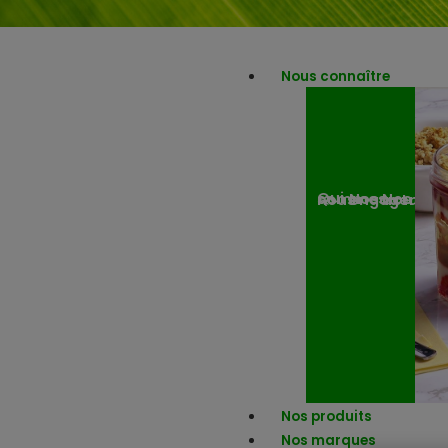
Nous connaître
Nos engagemen
Nos actuali
Qui sommes-nous ?
Nos produits
Nos marques