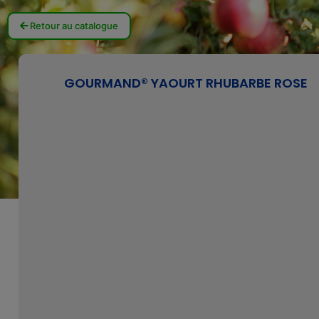
Retour au catalogue
GOURMAND® YAOURT RHUBARBE ROSE