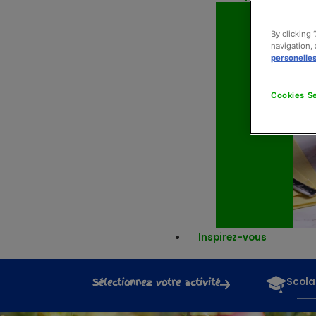
By clicking 
navigation, 
personelle
Cookies Se
Inspirez-vous
Sélectionnez votre activité
Scola