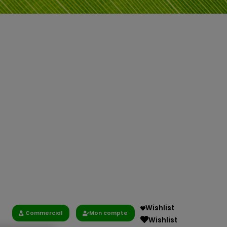
Wishlist
Commercial
Mon compte
Wishlist