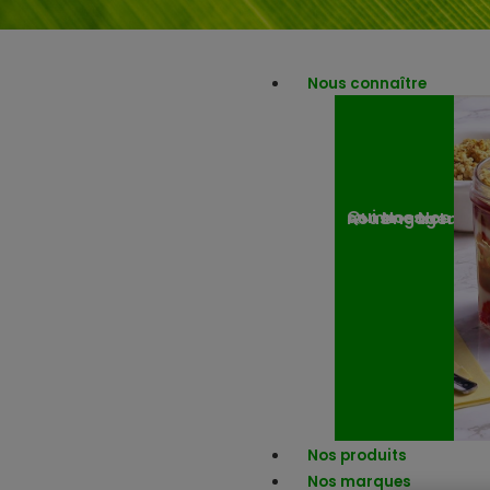
Nous connaître
Nos engagemen
Nos actuali
Qui sommes-nous ?
Nos produits
Nos marques