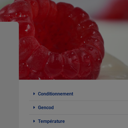
Conditionnement
Gencod
Température