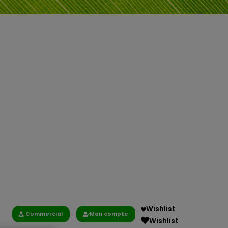
Wishlist
Commercial
Mon compte
Wishlist