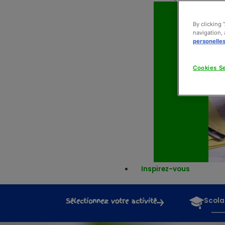
By clicking 
navigation, 
personelle
Cookies Se
Inspirez-vous
Sélectionnez votre activité
Scola