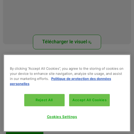
Télécharger le visuel
Conditionnement
Gencod
Température
Télécharger la fiche technique
Télécharger nos idées recettes