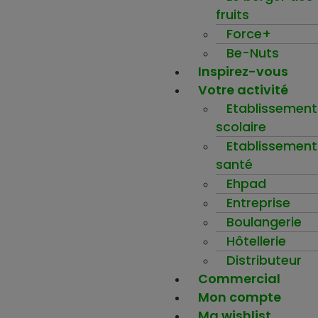
fruits
Force+
Be-Nuts
Inspirez-vous
Votre activité
Etablissement
scolaire
Etablissement
santé
Ehpad
Entreprise
Boulangerie
Hôtellerie
Distributeur
Commercial
Mon compte
Ma wishlist