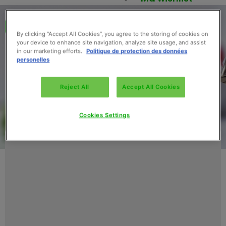
Retour au catalogue
By clicking “Accept All Cookies”, you agree to the storing of cookies on
your device to enhance site navigation, analyze site usage, and assist
in our marketing efforts.
Politique de protection des données
personelles
Reject All
Accept All Cookies
Cookies Settings