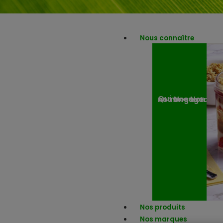
Nous connaître
Nos engagemen
Nos actuali
Qui sommes-nous ?
Nos produits
Nos marques