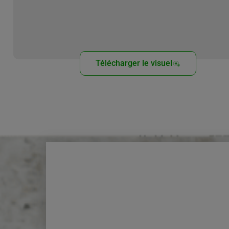
Télécharger le visuel
Découvrez aussi