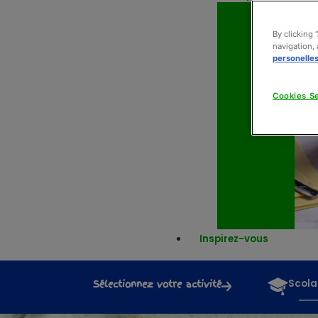
By clicking 
navigation, 
personelle
Cookies Se
Inspirez-vous
Sélectionnez votre activité
Scola