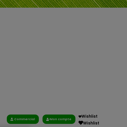
Wishlist
Commercial
Mon compte
Wishlist