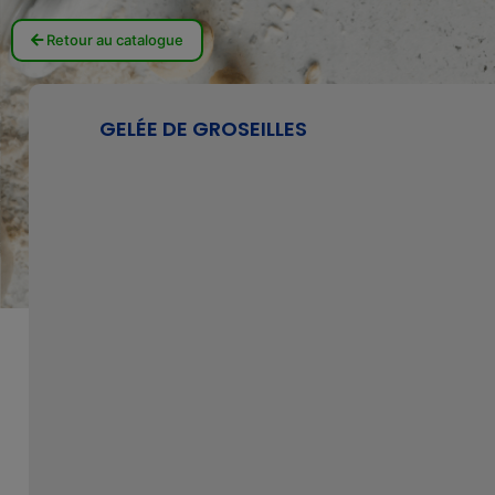
Retour au catalogue
GELÉE DE GROSEILLES