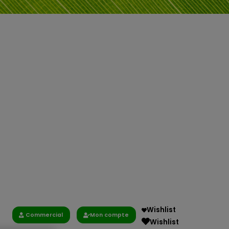
Wishlist
Commercial
Mon compte
Wishlist