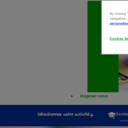
By clicking 
navigation, 
personelle
Cookies Se
Inspirez-vous
Sélectionnez votre activité
Scola