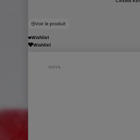
CRÈME RE
Voir le produit
Wishlist
Wishlist
NOVA