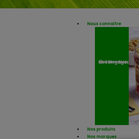
Nous connaître
Nos engagemen
Nos actuali
Qui sommes-nous ?
Nos produits
Nos marques