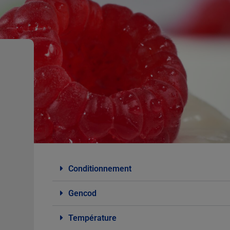
Conditionnement
Gencod
Température