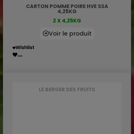
CARTON POMME POIRE HVE SSA
4,25KG
2 X 4,25KG
Voir le produit
Wishlist
Wishlist
LE BERGER DES FRUITS